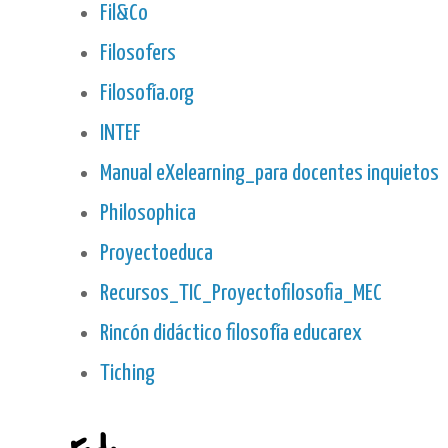
Fil&Co
Filosofers
Filosofía.org
INTEF
Manual eXelearning_para docentes inquietos
Philosophica
Proyectoeduca
Recursos_TIC_Proyectofilosofia_MEC
Rincón didáctico filosofía educarex
Tiching