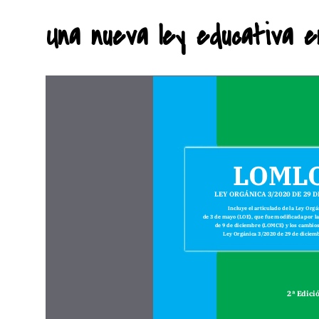
Una nueva ley educativa en