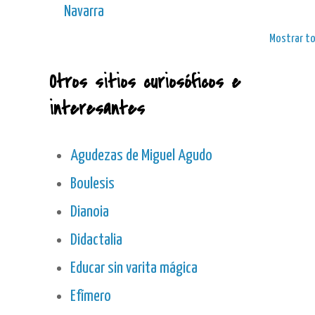
Navarra
Mostrar t
Otros sitios curiosóficos e
interesantes
Agudezas de Miguel Agudo
Boulesis
Dianoia
Didactalia
Educar sin varita mágica
Efímero