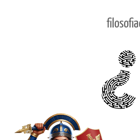
filosofi