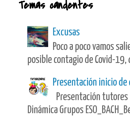
Temas candentes
Excusas
Poco a poco vamos sali
posible contagio de Covid-19, 
Presentación inicio de
Presentación tutores 
Dinámica Grupos ESO_BACH_Best