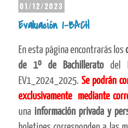
01/12/2023
Evaluación 1-BACH
En esta página encontrarás los
de 1º de Bachillerato
del 
EV1_2024_2025.
Se podrán co
exclusivamente
mediante corr
una
información privada y per
boletines corresponden a las m