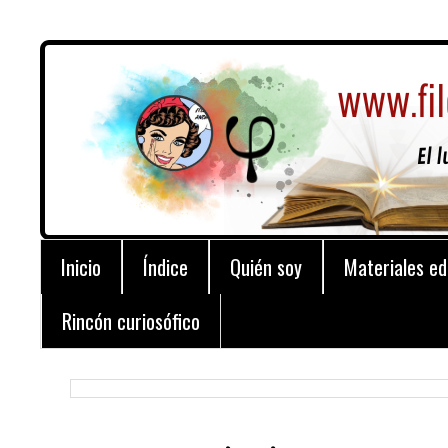
Inicio
Índice
Quién soy
Materiales ed
Rincón curiosófico