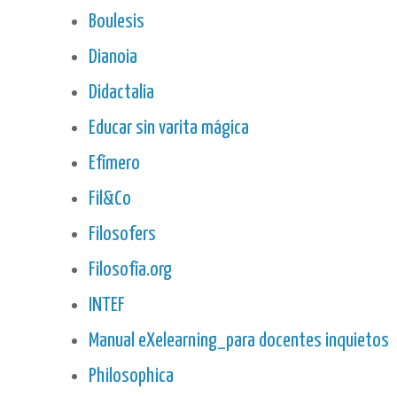
Boulesis
Dianoia
Didactalia
Educar sin varita mágica
Efímero
Fil&Co
Filosofers
Filosofía.org
INTEF
Manual eXelearning_para docentes inquietos
Philosophica