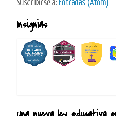
Suscribirse a:
Entradas (Atom)
Insignias
Una nueva ley educativa en