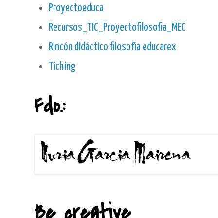
Proyectoeduca
Recursos_TIC_Proyectofilosofia_MEC
Rincón didáctico filosofía educarex
Tiching
Fdo.:
Be creative