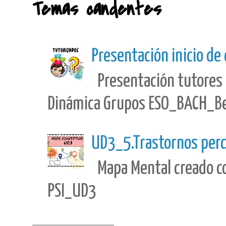
Temas candentes
Presentación inicio de
Presentación tutores 
Dinámica Grupos ESO_BACH_Best
UD3_5.Trastornos perc
Mapa Mental creado con
PSI_UD3