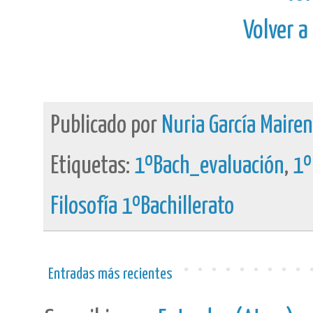
Volver a
Publicado por
Nuria García Maire
Etiquetas:
1ºBach_evaluación
,
1º
Filosofía 1ºBachillerato
Entradas más recientes