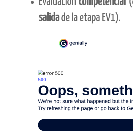
Evaluación
competencial
(
salida
de la etapa EV1).