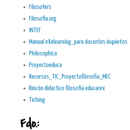
Filosofers
Filosofía.org
INTEF
Manual eXelearning_para docentes inquietos
Philosophica
Proyectoeduca
Recursos_TIC_Proyectofilosofia_MEC
Rincón didáctico filosofía educarex
Tiching
Fdo.: