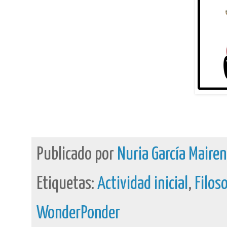
Publicado por
Nuria García Maire
Etiquetas:
Actividad inicial
,
Filos
WonderPonder