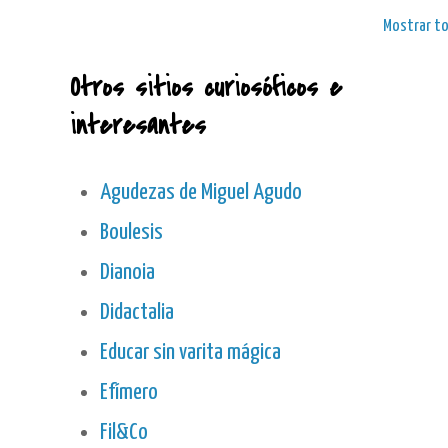
Mostrar t
Otros sitios curiosóficos e
interesantes
Agudezas de Miguel Agudo
Boulesis
Dianoia
Didactalia
Educar sin varita mágica
Efímero
Fil&Co