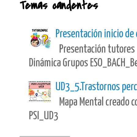
Temas candentes
Presentación inicio de
Presentación tutores 
Dinámica Grupos ESO_BACH_Best
UD3_5.Trastornos perc
Mapa Mental creado con
PSI_UD3