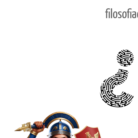
filosofi