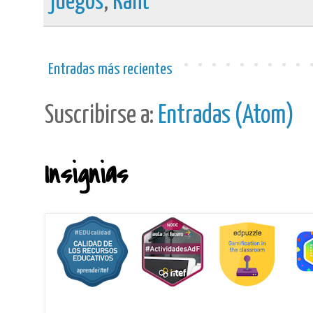
juegos
,
Kant
Entradas más recientes
Suscribirse a:
Entradas (Atom)
Insignias