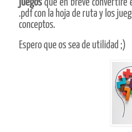
juegos
que en breve convertiré 
.pdf con la hoja de ruta y los ju
conceptos.
Espero que os sea de utilidad ;)