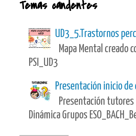
Temas candentes
UD3_5.Trastornos perc
Mapa Mental creado con
PSI_UD3
Presentación inicio de
Presentación tutores 
Dinámica Grupos ESO_BACH_Best