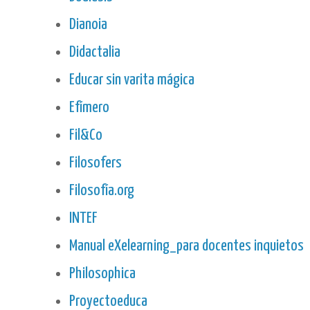
Dianoia
Didactalia
Educar sin varita mágica
Efímero
Fil&Co
Filosofers
Filosofía.org
INTEF
Manual eXelearning_para docentes inquietos
Philosophica
Proyectoeduca