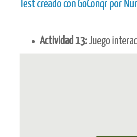
Test creado con GoConqr por Nur
Actividad 13:
Juego intera