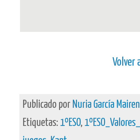
Volver 
Publicado por
Nuria García Maire
Etiquetas:
1ºESO
,
1ºESO_Valores_