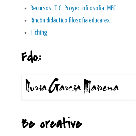
Recursos_TIC_Proyectofilosofia_MEC
Rincón didáctico filosofía educarex
Tiching
Fdo.:
Be creative