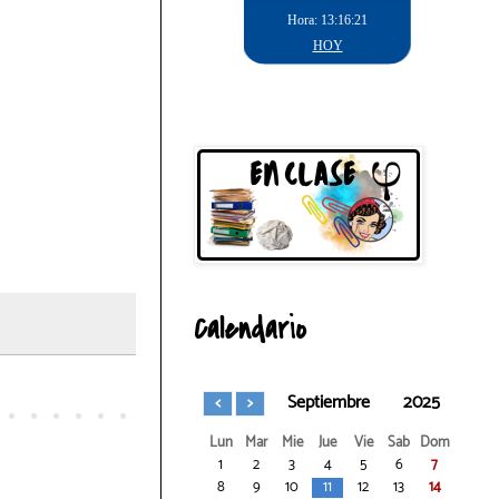
Calendario
Septiembre
2025
Lun
Mar
Mie
Jue
Vie
Sab
Dom
1
2
3
4
5
6
7
8
9
10
11
12
13
14