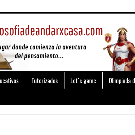
ucativos
Tutorizados
Let´s game
Olimpiada d