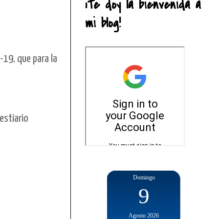
¡Te doy la bienvenida a
mi blog!
-19, que para la
estiario