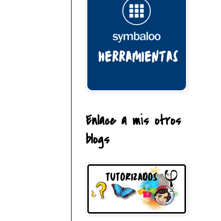
Enlace a mis otros
blogs