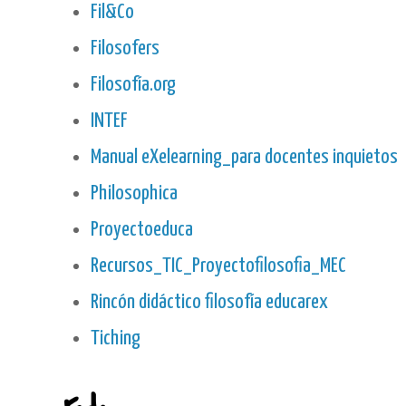
Fil&Co
Filosofers
Filosofía.org
INTEF
Manual eXelearning_para docentes inquietos
Philosophica
Proyectoeduca
Recursos_TIC_Proyectofilosofia_MEC
Rincón didáctico filosofía educarex
Tiching