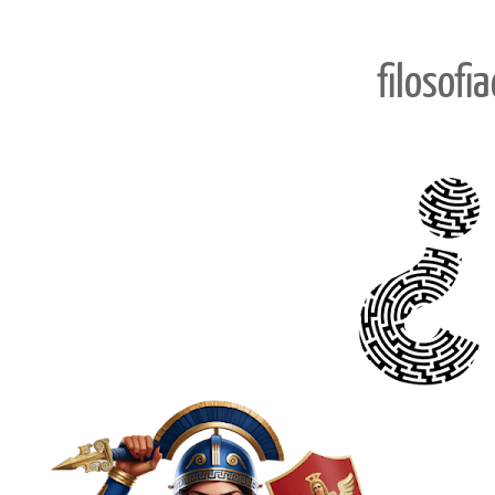
filosofi