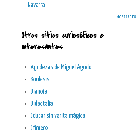
Navarra
Mostrar t
Otros sitios curiosóficos e
interesantes
Agudezas de Miguel Agudo
Boulesis
Dianoia
Didactalia
Educar sin varita mágica
Efímero