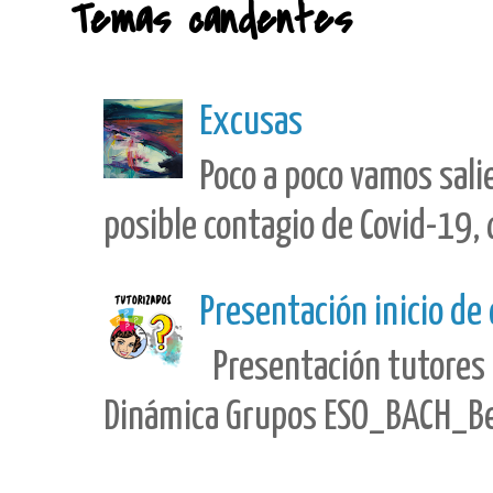
Temas candentes
Excusas
Poco a poco vamos sali
posible contagio de Covid-19, 
Presentación inicio de
Presentación tutores 
Dinámica Grupos ESO_BACH_Best