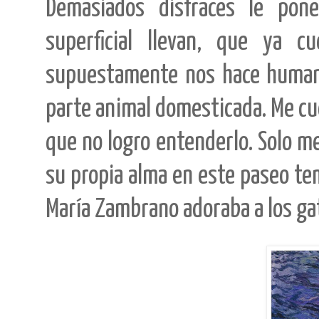
Demasiados disfraces le pon
superficial llevan, que ya c
supuestamente nos hace humano
parte animal domesticada. Me cu
que no logro entenderlo. Solo m
su propia alma en este paseo te
María Zambrano adoraba a los ga