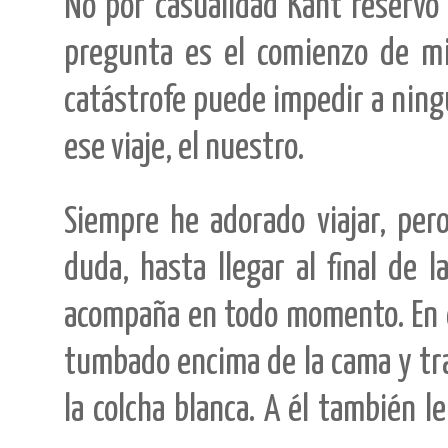
No por casualidad Kant reservó 
pregunta es el comienzo de mi
catástrofe puede impedir a nin
ese viaje, el nuestro.
Siempre he adorado viajar, per
duda, hasta llegar al final de 
acompaña en todo momento. En es
tumbado encima de la cama y tra
la colcha blanca. A él también le