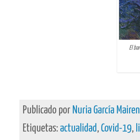
El ba
Publicado por
Nuria García Maire
Etiquetas:
actualidad
,
Covid-19
,
l