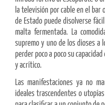
la televisión por cable en el bar
de Estado puede disolverse fáci
malta fermentada. La comodida
supremo y uno de los dioses a l
perder poco a poco su capacidad 
y acrítico.
Las manifestaciones ya no man
ideales trascendentes o utopías
para clasificar a un conjunto de 