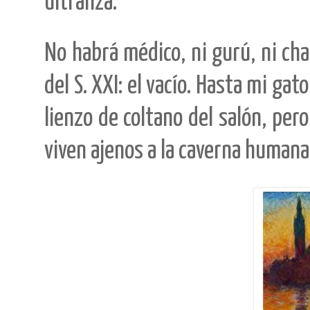
ultranza.
No habrá médico, ni gurú, ni ch
del S. XXI: el vacío. Hasta mi ga
lienzo de coltano del salón, per
viven ajenos a la caverna humana