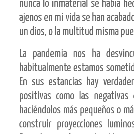
nunca lo inmaterial se había he
ajenos en mi vida se han acabad
un dios, o la multitud misma pu
La pandemia nos ha desvinc
habitualmente estamos sometido
En sus estancias hay verdader
positivas como las negativas 
haciéndolos más pequeños o más
construir proyecciones lumino