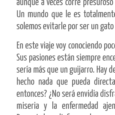
aunque a veces corre presuroso ha
Un mundo que le es totalmente
solemos evitarle por ser un gato
En este viaje voy conociendo po
Sus pasiones están siempre ence
sería más que un guijarro. Hay d
hecho nada que pueda direct
entonces? ¿No será envidia disfra
miseria y la enfermedad ajen