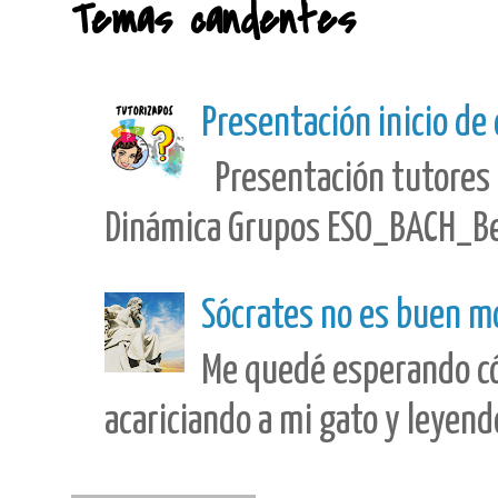
Temas candentes
Presentación inicio de
Presentación tutores 
Dinámica Grupos ESO_BACH_Best
Sócrates no es buen m
Me quedé esperando có
acariciando a mi gato y leyendo