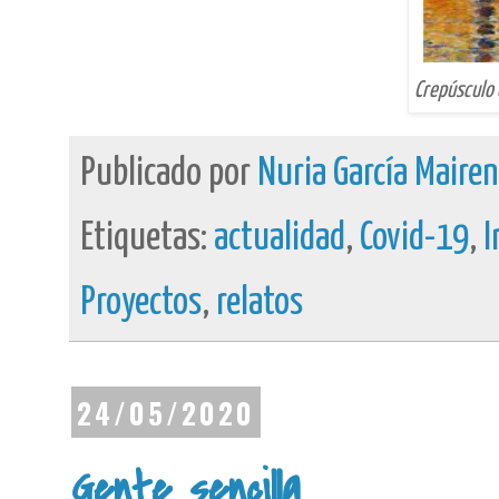
Crepúsculo 
Publicado por
Nuria García Maire
Etiquetas:
actualidad
,
Covid-19
,
I
Proyectos
,
relatos
24/05/2020
Gente sencilla