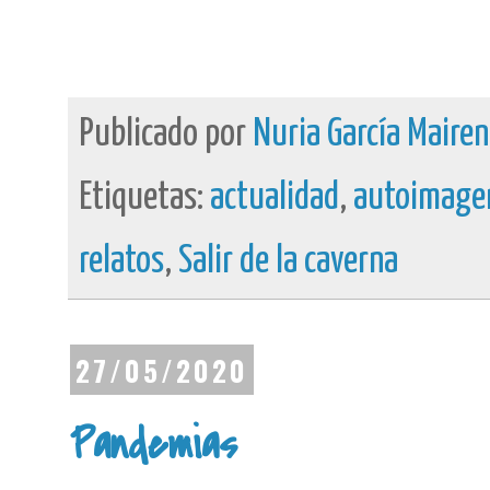
Publicado por
Nuria García Maire
Etiquetas:
actualidad
,
autoimage
relatos
,
Salir de la caverna
27/05/2020
Pandemias