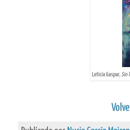
Leticia Gaspar,
Sin T
Volve