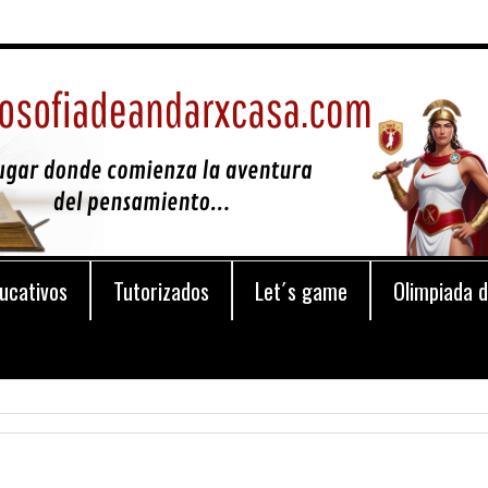
ucativos
Tutorizados
Let´s game
Olimpiada d