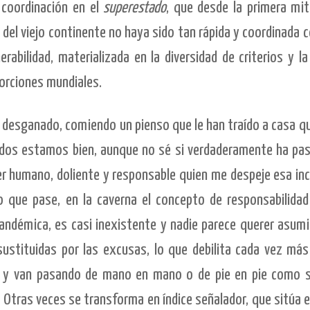
 coordinación en el
superestado
, que desde la primera mit
del viejo continente no haya sido tan rápida y coordinada 
erabilidad, materializada en la diversidad de criterios y la
orciones mundiales.
desganado, comiendo un pienso que le han traído a casa que
odos estamos bien, aunque no sé si verdaderamente ha pas
er humano, doliente y responsable quien me despeje esa in
 que pase, en la caverna el concepto de responsabilidad 
andémica, es casi inexistente y nadie parece querer asumir
sustituidas por las excusas, lo que debilita cada vez má
ca y van pasando de mano en mano o de pie en pie como 
. Otras veces se transforma en índice señalador, que sitúa 