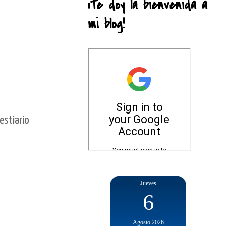
¡Te doy la bienvenida a
mi blog!
estiario