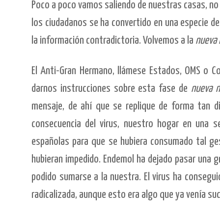
Poco a poco vamos saliendo de nuestras casas, no 
los ciudadanos se ha convertido en una especie d
la información contradictoria. Volvemos a la
nueva 
El Anti-Gran Hermano, llámese Estados, OMS o C
darnos instrucciones sobre esta fase de
nueva n
mensaje, de ahí que se replique de forma tan 
consecuencia del virus, nuestro hogar en una 
españolas para que se hubiera consumado tal gesta,
hubieran impedido. Endemol ha dejado pasar una gra
podido sumarse a la nuestra. El virus ha consegui
radicalizada, aunque esto era algo que ya venía s