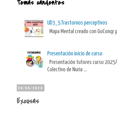
Temas candentes
UD3_5.Trastornos perceptivos
Mapa Mental creado con GoConqr po
Presentación inicio de curso
Presentación tutores curso 2025/
Colectivo de Nuria ...
20/05/2020
Excusas