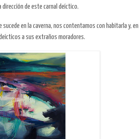
dirección de este carnal deíctico.
ue sucede en la caverna, nos contentamos con habitarla y, en
deícticos a sus extraños moradores.