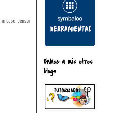
 mi caso, pensar
Enlace a mis otros
blogs