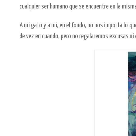
cualquier ser humano que se encuentre en la misma 
A mi gato y a mí, en el fondo, no nos importa lo q
de vez en cuando, pero no regalaremos excusas ni 