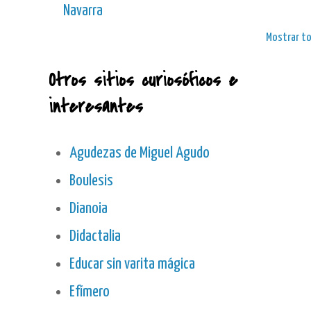
Navarra
Mostrar t
Otros sitios curiosóficos e
interesantes
Agudezas de Miguel Agudo
Boulesis
Dianoia
Didactalia
Educar sin varita mágica
Efímero