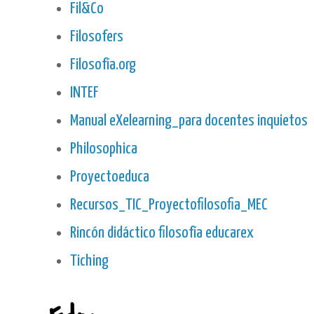
Fil&Co
Filosofers
Filosofía.org
INTEF
Manual eXelearning_para docentes inquietos
Philosophica
Proyectoeduca
Recursos_TIC_Proyectofilosofia_MEC
Rincón didáctico filosofía educarex
Tiching