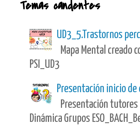
Temas candentes
UD3_5.Trastornos perc
Mapa Mental creado con
PSI_UD3
Presentación inicio de
Presentación tutores 
Dinámica Grupos ESO_BACH_Best