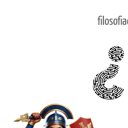
filosofi