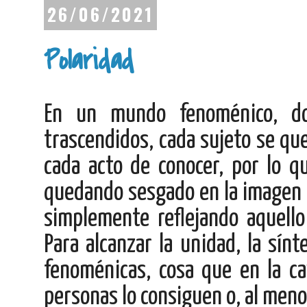
26/06/2021
Polaridad
En un mundo fenoménico, do
trascendidos, cada sujeto se qu
cada acto de conocer, por lo q
quedando sesgado en la imagen p
simplemente reflejando aquello
Para alcanzar la unidad, la sínt
fenoménicas, cosa que en la c
personas lo consiguen o, al menos