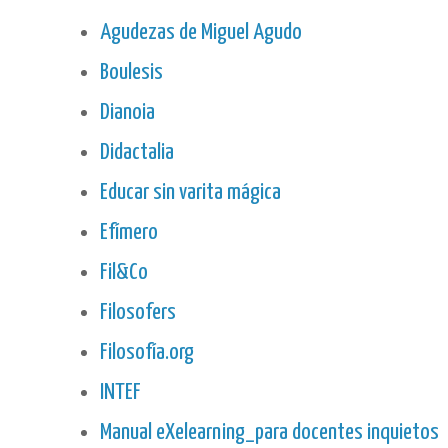
Agudezas de Miguel Agudo
Boulesis
Dianoia
Didactalia
Educar sin varita mágica
Efímero
Fil&Co
Filosofers
Filosofía.org
INTEF
Manual eXelearning_para docentes inquietos