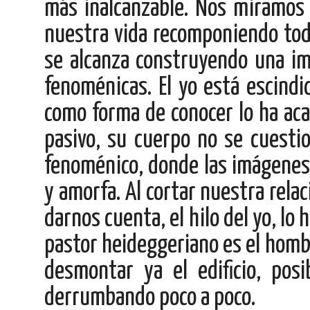
más inalcanzable. Nos miramos 
nuestra vida recomponiendo todo
se alcanza construyendo una ima
fenoménicas. El yo está escindi
como forma de conocer lo ha ac
pasivo, su cuerpo no se cuesti
fenoménico, donde las imágenes 
y amorfa. Al cortar nuestra relac
darnos cuenta, el hilo del yo, lo 
pastor heideggeriano es el homb
desmontar ya el edificio, po
derrumbando poco a poco.