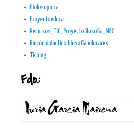
Philosophica
Proyectoeduca
Recursos_TIC_Proyectofilosofia_MEC
Rincón didáctico filosofía educarex
Tiching
Fdo.: