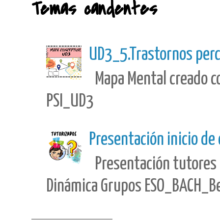
Temas candentes
UD3_5.Trastornos perc
Mapa Mental creado con
PSI_UD3
Presentación inicio de
Presentación tutores 
Dinámica Grupos ESO_BACH_Best