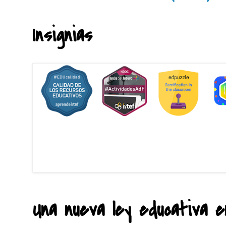
Insignias
Una nueva ley educativa en