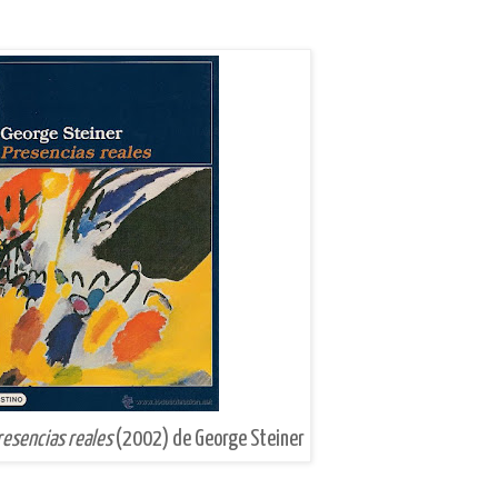
resencias reales
(2002) de George Steiner