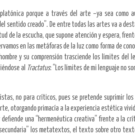
raplatónica porque a través del arte –ya sea como 
l sentido creado”. De entre todas las artes va a dest
itud de la escucha, que supone atención y espera, frent
bservamos en las metáforas de la luz como forma de con
hombre y su comprensión trasciende los límites del l
riéndose al
Tractatus
: “Los límites de mi lenguaje no so
istas, no para críticos, pues se pretende suprimir los
rte, otorgando primacía a la experiencia estética vivid
r defiende una “hermenéutica creativa” frente a la crít
secundaria” los metatextos, el texto sobre otro texto