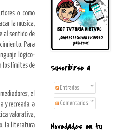
autores o como
acar la música,
e al sentido de
ocimiento. Para
enguaje lógico-
n los límites de
Suscribirse a
Entradas
 mediadores, el
Comentarios
a y recreada, a
ica valorativa,
Novedades en tu
, la literatura