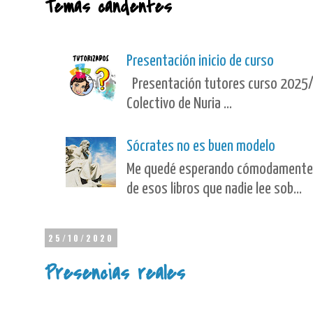
Temas candentes
Presentación inicio de curso
Presentación tutores curso 2025/
Colectivo de Nuria ...
Sócrates no es buen modelo
Me quedé esperando cómodamente en 
de esos libros que nadie lee sob...
25/10/2020
Presencias reales