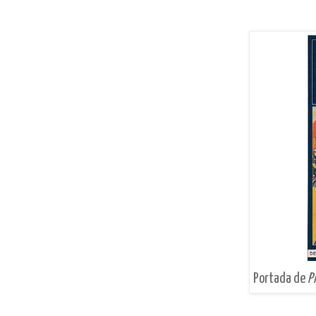
Portada de
P