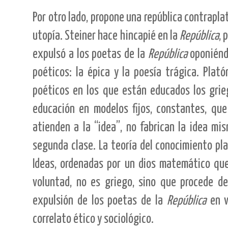
Por otro lado, propone una república contrapl
utopía. Steiner hace hincapié en la
República
, 
expulsó a los poetas de la
República
oponiéndo
poéticos: la épica y la poesía trágica. Plat
poéticos en los que están educados los grie
educación en modelos fijos, constantes, que 
atienden a la “idea”, no fabrican la idea mi
segunda clase. La teoría del conocimiento pla
Ideas, ordenadas por un dios matemático que
voluntad, no es griego, sino que procede de m
expulsión de los poetas de la
República
en v
correlato ético y sociológico.