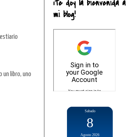
¡Te doy la bienvenida a
mi blog!
estiario
 un libro, uno