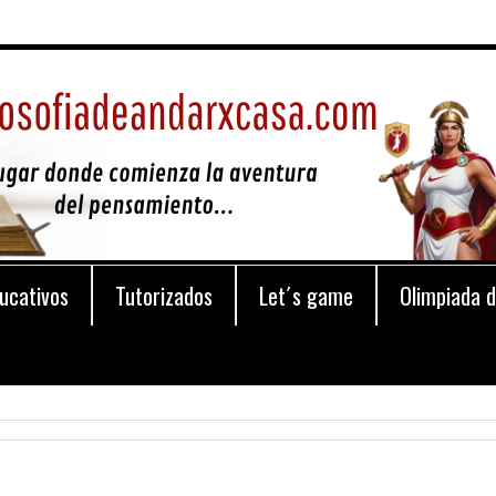
ucativos
Tutorizados
Let´s game
Olimpiada d