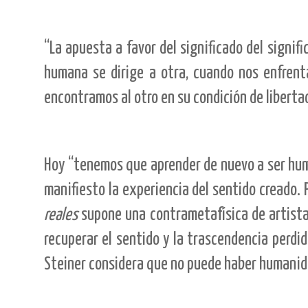
“La apuesta a favor del significado del signif
humana se dirige a otra, cuando nos enfrenta
encontramos al otro en su condición de libertad
Hoy “tenemos que aprender de nuevo a ser huma
manifiesto la experiencia del sentido creado. P
reales
supone una contrametafísica de artista 
recuperar el sentido y la trascendencia perdi
Steiner considera que no puede haber humanida