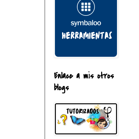
Enlace a mis otros
blogs