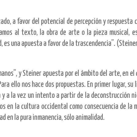
icado, a favor del potencial de percepción y respuesta
mos al texto, la obra de arte o la pieza musical, es
, es una apuesta a favor de la trascendencia”. (Steiner,
nos”, y Steiner apuesta por el ámbito del arte, en el
ara ello nos hace dos propuestas. En primer lugar, su 
y a la vez un intento a partir de la deconstrucción 
dos en la cultura occidental como consecuencia de la 
d en la pura inmanencia, sólo animalidad.