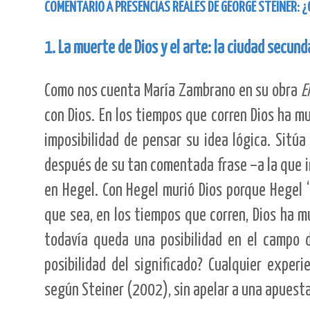
COMENTARIO A PRESENCIAS REALES DE GEORGE STEINER: 
1. La muerte de Dios y el arte: la ciudad secund
Como nos cuenta María Zambrano en su obra
E
con Dios. En los tiempos que corren Dios ha m
imposibilidad de pensar su idea lógica. Sitú
después de su tan comentada frase –a la que i
en Hegel. Con Hegel murió Dios porque Hegel “d
que sea, en los tiempos que corren, Dios ha m
todavía queda una posibilidad en el campo d
posibilidad del significado? Cualquier exper
según Steiner (2002), sin apelar a una apuest