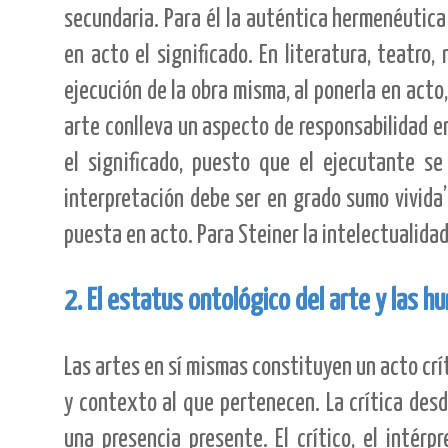
secundaria. Para él la auténtica hermenéutica d
en acto el significado. En literatura, teatro, 
ejecución de la obra misma, al ponerla en acto
arte conlleva un aspecto de responsabilidad en
el significado, puesto que el ejecutante se
interpretación debe ser en grado sumo vivida” (
puesta en acto. Para Steiner la intelectualidad
2. El estatus ontológico del arte y las 
Las artes en sí mismas constituyen un acto críti
y contexto al que pertenecen. La crítica desde
una presencia presente. El crítico, el intérp