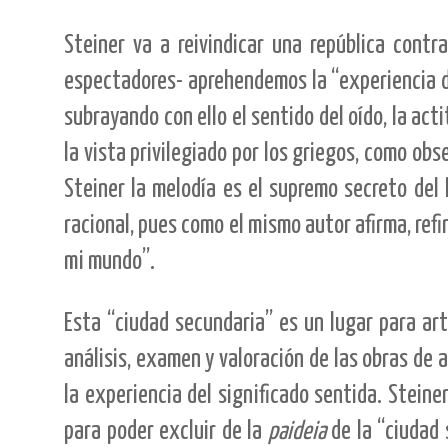
Steiner va a reivindicar una república cont
espectadores- aprehendemos la “experiencia de
subrayando con ello el sentido del oído, la act
la vista privilegiado por los griegos, como o
Steiner la melodía es el supremo secreto del 
racional, pues como el mismo autor afirma, refi
mi mundo”.
Esta “ciudad secundaria” es un lugar para art
análisis, examen y valoración de las obras de a
la experiencia del significado sentida. Steine
para poder excluir de la
paideia
de la “ciudad 