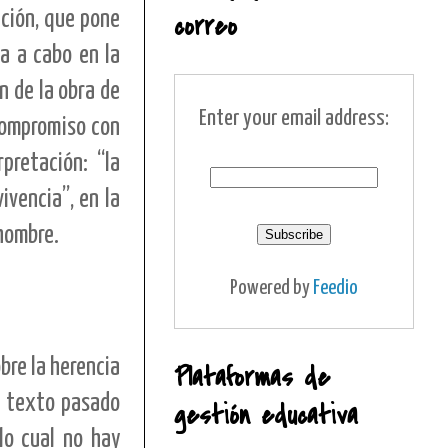
ación, que pone
correo
va a cabo en la
n de la obra de
Enter your email address:
 compromiso con
pretación: “la
ivencia”, en la
 hombre.
Powered by
Feedio
obre la herencia
Plataformas de
el texto pasado
gestión educativa
 lo cual no hay