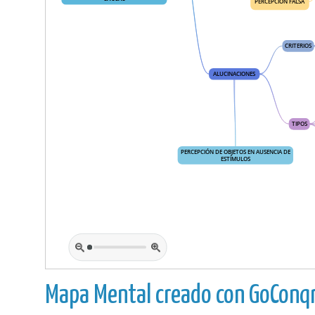
Mapa Mental creado con GoConqr