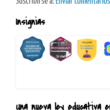
Suscribirse a:
Enviar comentario
Insignias
Una nueva ley educativa en