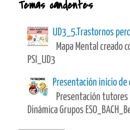
Temas candentes
UD3_5.Trastornos perc
Mapa Mental creado con
PSI_UD3
Presentación inicio de
Presentación tutores 
Dinámica Grupos ESO_BACH_Best