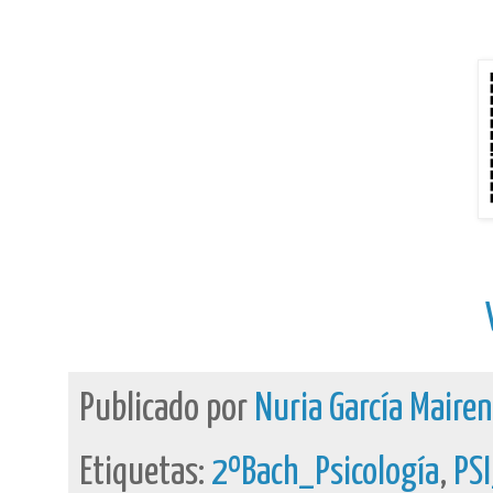
Publicado por
Nuria García Maire
Etiquetas:
2ºBach_Psicología
,
PS