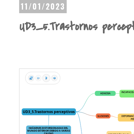
11/01/2023
UD3_5.Trastornos percept