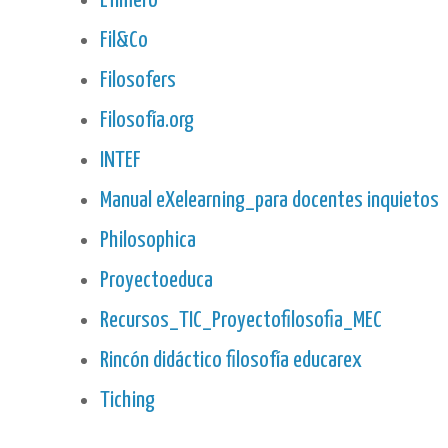
Efímero
Fil&Co
Filosofers
Filosofía.org
INTEF
Manual eXelearning_para docentes inquietos
Philosophica
Proyectoeduca
Recursos_TIC_Proyectofilosofia_MEC
Rincón didáctico filosofía educarex
Tiching