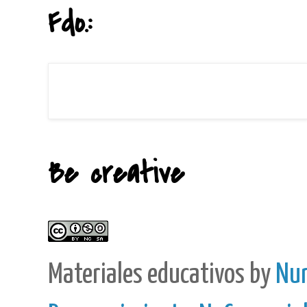
Fdo.:
Be creative
Materiales educativos
by
Nur