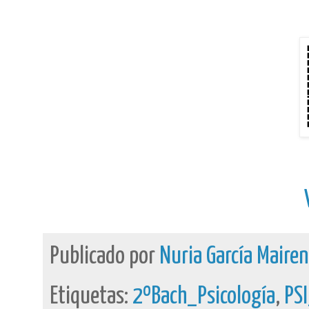
Publicado por
Nuria García Maire
Etiquetas:
2ºBach_Psicología
,
PS