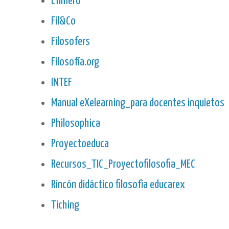
Efímero
Fil&Co
Filosofers
Filosofía.org
INTEF
Manual eXelearning_para docentes inquietos
Philosophica
Proyectoeduca
Recursos_TIC_Proyectofilosofia_MEC
Rincón didáctico filosofía educarex
Tiching