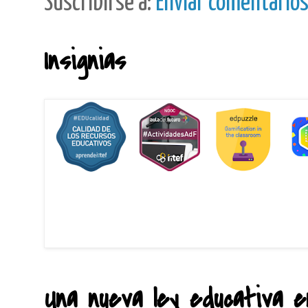
Suscribirse a:
Enviar comentario
Insignias
Una nueva ley educativa en