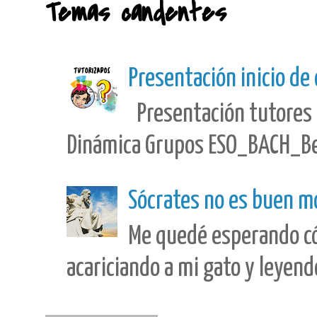
Temas candentes
Presentación inicio de
Presentación tutores 
Dinámica Grupos ESO_BACH_Best
Sócrates no es buen m
Me quedé esperando có
acariciando a mi gato y leyendo