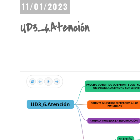
11/01/2023
UD3_6.Atención