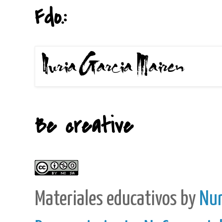
Fdo.:
Be creative
Materiales educativos
by
Nur