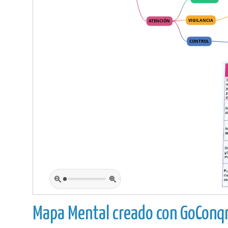
Mapa Mental creado con GoConqr