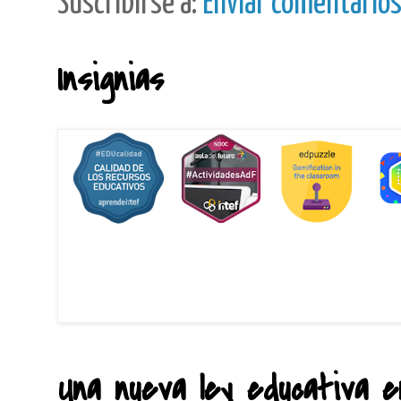
Suscribirse a:
Enviar comentario
Insignias
Una nueva ley educativa en