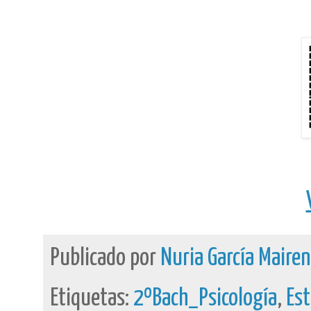
Publicado por
Nuria García Maire
Etiquetas:
2ºBach_Psicología
,
Est