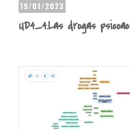
19/01/2023
UD4_4.Las drogas psicoac