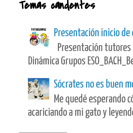
Temas candentes
Presentación inicio de
Presentación tutores 
Dinámica Grupos ESO_BACH_Best
Sócrates no es buen m
Me quedé esperando có
acariciando a mi gato y leyendo