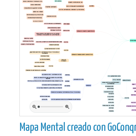
Mapa Mental creado con GoConqr