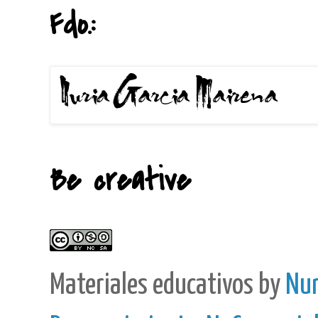
Fdo.:
Be creative
Materiales educativos
by
Nur