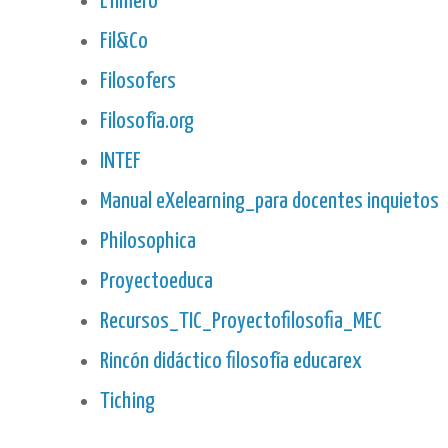
Efímero
Fil&Co
Filosofers
Filosofía.org
INTEF
Manual eXelearning_para docentes inquietos
Philosophica
Proyectoeduca
Recursos_TIC_Proyectofilosofia_MEC
Rincón didáctico filosofía educarex
Tiching