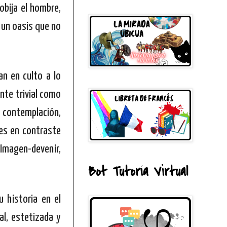
obija el hombre,
 un oasis que no
an en culto a lo
ente trivial como
, contemplación,
tes en contraste
 Imagen-devenir,
Bot Tutoría Virtual
u historia en el
al, estetizada y