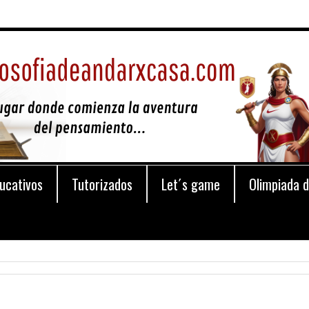
ucativos
Tutorizados
Let´s game
Olimpiada d