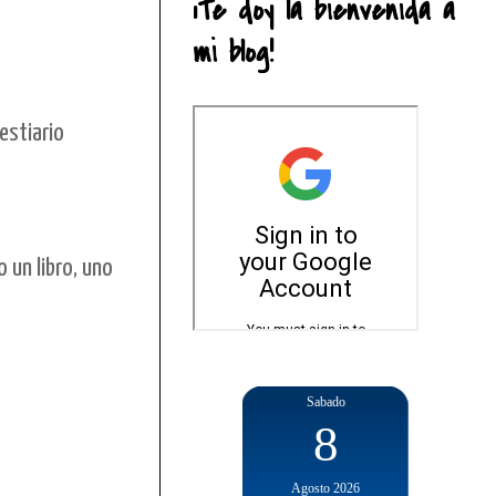
¡Te doy la bienvenida a
mi blog!
estiario
 un libro, uno