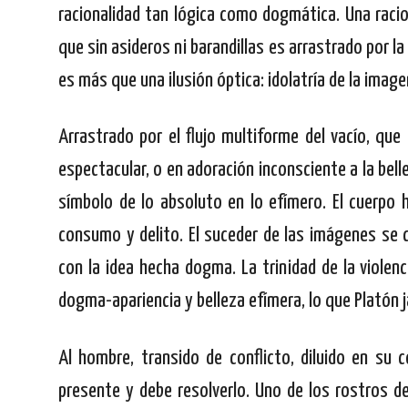
racionalidad tan lógica como dogmática. Una racio
que sin asideros ni barandillas es arrastrado por 
es más que una ilusión óptica: idolatría de la image
Arrastrado por el flujo multiforme del vacío, que
espectacular, o en adoración inconsciente a la bell
símbolo de lo absoluto en lo efímero. El cuerpo 
consumo y delito.
El suceder de las imágenes se 
con la idea hecha dogma. La trinidad de la violen
dogma-apariencia y belleza efímera, lo que Platón 
Al hombre, transido de conflicto, diluido en su 
presente y debe resolverlo. Uno de los rostros de 