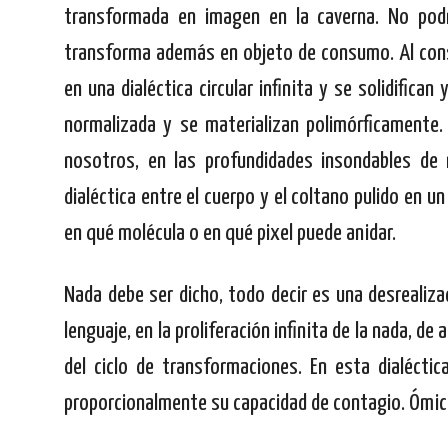
transformada en imagen en la caverna. No podre
transforma además en objeto de consumo. Al cons
en una dialéctica circular infinita y se solidific
normalizada y se materializan polimórficamente.
nosotros, en las profundidades insondables de 
dialéctica entre el cuerpo y el coltano pulido en u
en qué molécula o en qué pixel puede anidar.
Nada debe ser dicho, todo decir es una desrealizac
lenguaje, en la proliferación infinita de la nada, de 
del ciclo de transformaciones. En esta dialéct
proporcionalmente su capacidad de contagio. Ómicro