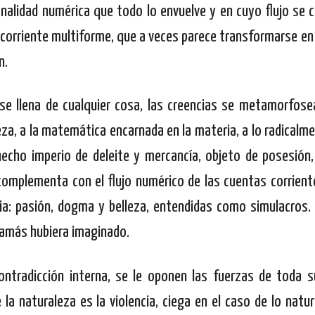
nalidad numérica que todo lo envuelve y en cuyo flujo se c
la corriente multiforme, que a veces parece transformarse en
n.
 se llena de cualquier cosa, las creencias se metamorfose
eza, a la matemática encarnada en la materia, a lo radicalm
hecho imperio de deleite y mercancía, objeto de posesión
complementa con el flujo numérico de las cuentas corrien
cia: pasión, dogma y belleza, entendidas como simulacros.
jamás hubiera imaginado.
contradicción interna, se le oponen las fuerzas de toda s
la naturaleza es la violencia, ciega en el caso de lo natur