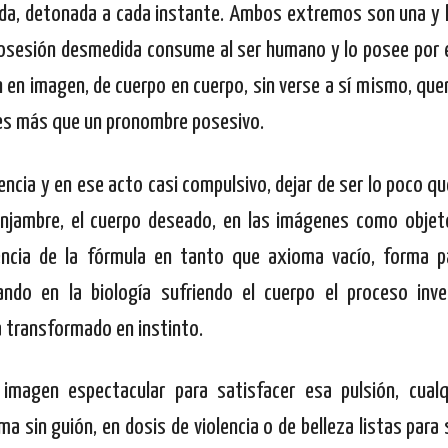
da, detonada a cada instante. Ambos extremos son una y 
 posesión desmedida consume al ser humano y lo posee por 
n en imagen, de cuerpo en cuerpo, sin verse a sí mismo, que
o es más que un pronombre posesivo.
ncia y en ese acto casi compulsivo, dejar de ser lo poco qu
enjambre, el cuerpo deseado, en las imágenes como objeto
rencia de la fórmula en tanto que axioma vacío, forma 
do en la biología sufriendo el cuerpo el proceso inver
a transformado en instinto.
imagen espectacular para satisfacer esa pulsión, cual
 sin guión, en dosis de violencia o de belleza listas para