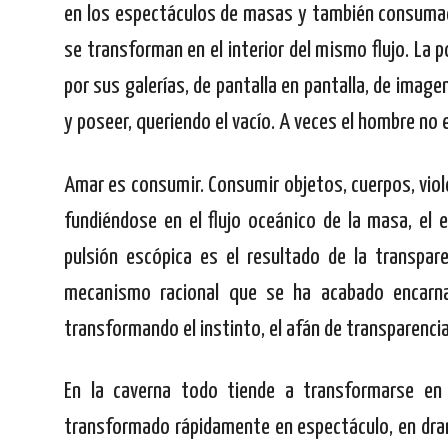
en los espectáculos de masas y también consuma
se transforman en el interior del mismo flujo. La
por sus galerías, de pantalla en pantalla, de image
y poseer, queriendo el vacío. A veces el hombre n
Amar es consumir. Consumir objetos, cuerpos, viole
fundiéndose en el flujo oceánico de la masa, el 
pulsión escópica es el resultado de la transpa
mecanismo racional que se ha acabado encarnan
transformando el instinto, el afán de transparenci
En la caverna todo tiende a transformarse en 
transformado rápidamente en espectáculo, en drama