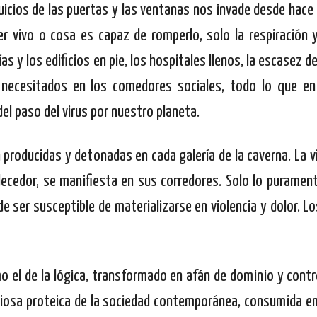
uicios de las puertas y las ventanas nos invade desde hace
r vivo o cosa es capaz de romperlo, solo la respiración y
s y los edificios en pie, los hospitales llenos, la escasez d
e necesitados en los comedores sociales, todo lo que e
el paso del virus por nuestro planeta.
producidas y detonadas en cada galería de la caverna. La vi
edor, se manifiesta en sus corredores. Solo lo puramente
 ser susceptible de materializarse en violencia y dolor. 
mo el de la lógica, transformado en afán de dominio y contr
iosa proteica de la sociedad contemporánea, consumida en