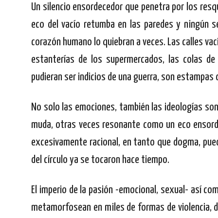
Un silencio ensordecedor que penetra por los resq
eco del vacío retumba en las paredes y ningún se
corazón humano lo quiebran a veces. Las calles vacía
estanterías de los supermercados, las colas d
pudieran ser indicios de una guerra, son estampas d
No solo las emociones, también las ideologías son 
muda, otras veces resonante como un eco ensordec
excesivamente racional, en tanto que dogma, puede
del círculo ya se tocaron hace tiempo.
El imperio de la pasión -emocional, sexual- así co
metamorfosean en miles de formas de violencia, d