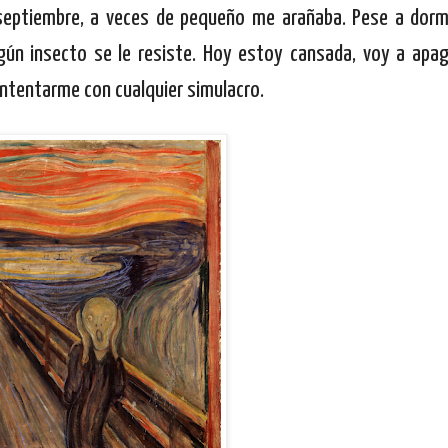
 septiembre, a veces de pequeño me arañaba. Pese a dorm
gún insecto se le resiste. Hoy estoy cansada, voy a apaga
ntentarme con cualquier simulacro.