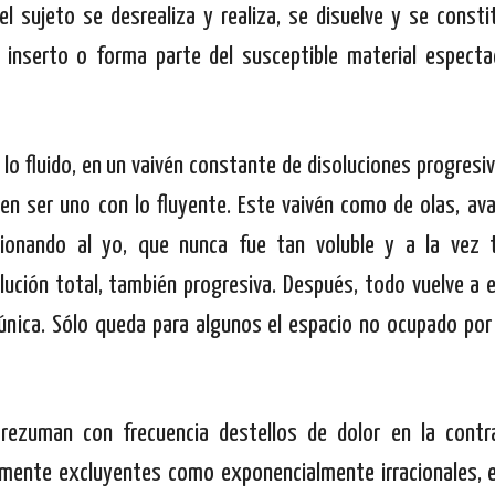
el sujeto se desrealiza y realiza, se disuelve y se consti
 inserto o forma parte del susceptible material espectac
lo fluido, en un vaivén constante de disoluciones progresiv
en ser uno con lo fluyente. Este vaivén como de olas, av
sionando al yo, que nunca fue tan voluble y a la vez
ución total, también progresiva. Después, todo vuelve a 
n única. Sólo queda para algunos el espacio no ocupado por
 rezuman con frecuencia destellos de dolor en la contr
tamente excluyentes como exponencialmente irracionales, 