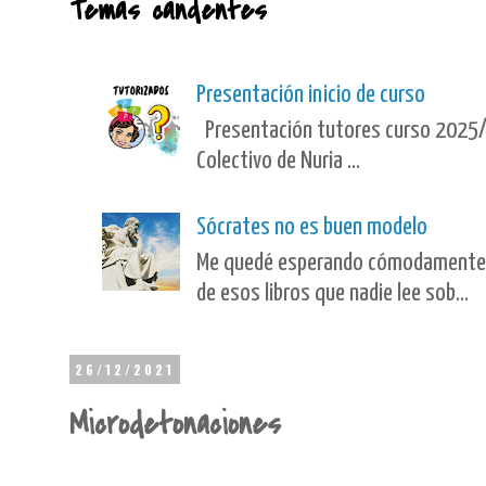
Temas candentes
Presentación inicio de curso
Presentación tutores curso 2025/
Colectivo de Nuria ...
Sócrates no es buen modelo
Me quedé esperando cómodamente en 
de esos libros que nadie lee sob...
26/12/2021
Microdetonaciones