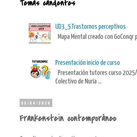
Temas candentes
UD3_5.Trastornos perceptivos
Mapa Mental creado con GoConqr po
Presentación inicio de curso
Presentación tutores curso 2025/
Colectivo de Nuria ...
05/04/2020
Frankenstein contemporáneo