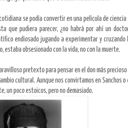
otidiana se podía convertir en una película de ciencia 
ista que pudiera parecer, ¿no habrá por ahí un docto
tífico endiosado jugando a experimentar y cruzando l
, estaba obsesionado con la vida, no con la muerte.
maravilloso pretexto para pensar en el don más precios
cambio cultural. Aunque nos convirtamos en Sanchos o 
e, un poco estoicos, pero no demasiado.