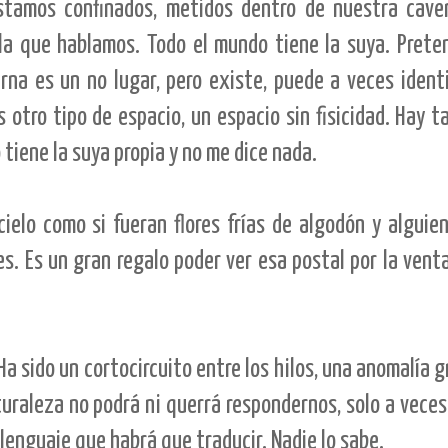
tamos confinados, metidos dentro de nuestra caver
la que hablamos. Todo el mundo tiene la suya. Preten
a es un no lugar, pero existe, puede a veces identi
s otro tipo de espacio, un espacio sin fisicidad. Hay 
tiene la suya propia y no me dice nada.
ielo como si fueran flores frías de algodón y alguien 
. Es un gran regalo poder ver esa postal por la venta
a sido un cortocircuito entre los hilos, una anomalía 
turaleza no podrá ni querrá respondernos, solo a veces 
lenguaje que habrá que traducir. Nadie lo sabe.