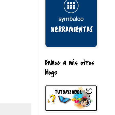
Enlace a mis otros
blogs