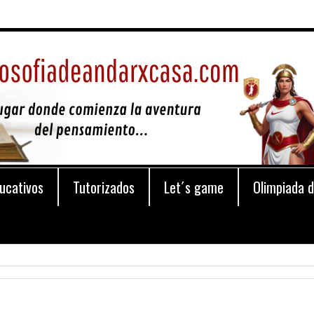
ucativos
Tutorizados
Let´s game
Olimpiada d