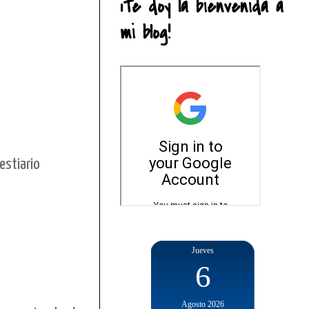
¡Te doy la bienvenida a
mi blog!
estiario