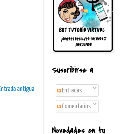
Suscribirse a
Entrada antigua
Entradas
Comentarios
Novedades en tu