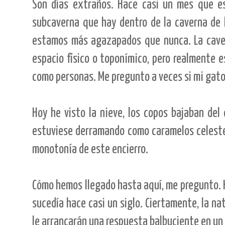
Son días extraños. Hace casi un mes que es
subcaverna que hay dentro de la caverna de 
estamos más agazapados que nunca. La cavern
espacio físico o toponímico, pero realmente e
como personas. Me pregunto a veces si mi gato 
Hoy he visto la nieve, los copos bajaban del c
estuviese derramando como caramelos celestes
monotonía de este encierro.
Cómo hemos llegado hasta aquí, me pregunto. H
sucedía hace casi un siglo. Ciertamente, la na
le arrancarán una respuesta balbuciente en un 