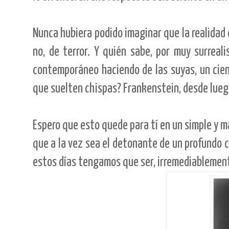
Nunca hubiera podido imaginar que la realidad c
no, de terror. Y quién sabe, por muy surreal
contemporáneo haciendo de las suyas, un cien
que suelten chispas? Frankenstein, desde luego
Espero que esto quede para tí en un simple y 
que a la vez sea el detonante de un profundo 
estos días tengamos que ser, irremediablement