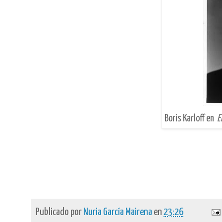
Boris Karloff en
E
Publicado por
Nuria García Mairena
en
23:26