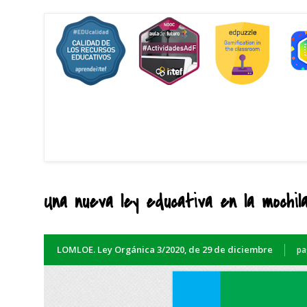
Una nueva ley educativa en la mochil