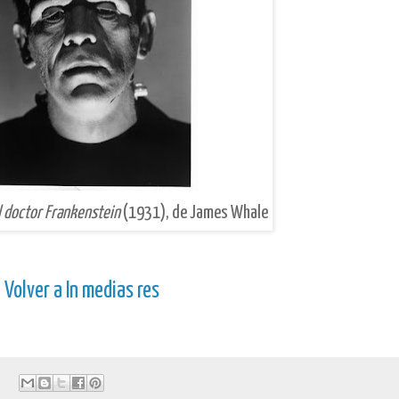
l doctor Frankenstein
(1931), de James Whale
Volver a In medias res