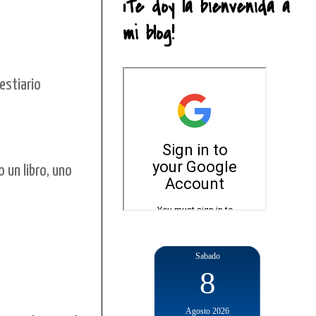
¡Te doy la bienvenida a
mi blog!
estiario
 un libro, uno