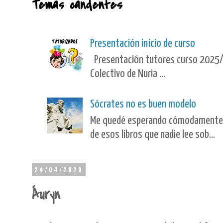
Temas candentes
Presentación inicio de curso
Presentación tutores curso 2025/
Colectivo de Nuria ...
Sócrates no es buen modelo
Me quedé esperando cómodamente en 
de esos libros que nadie lee sob...
24/04/2020
Áuryn