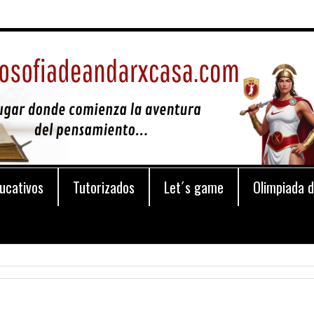
ucativos
Tutorizados
Let´s game
Olimpiada d