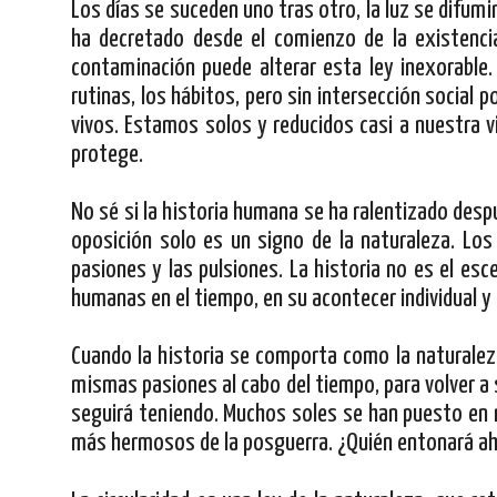
Los días se suceden uno tras otro, la luz se difumin
ha decretado desde el comienzo de la existencia
contaminación puede alterar esta ley inexorable.
rutinas, los hábitos, pero sin intersección social p
vivos. Estamos solos y reducidos casi a nuestra vi
protege.
No sé si la historia humana se ha ralentizado des
oposición solo es un signo de la naturaleza. Los
pasiones y las pulsiones. La historia no es el esc
humanas en el tiempo, en su acontecer individual y 
Cuando la historia se comporta como la naturalez
mismas pasiones al cabo del tiempo, para volver a
seguirá teniendo. Muchos soles se han puesto en nu
más hermosos de la posguerra. ¿Quién entonará ah