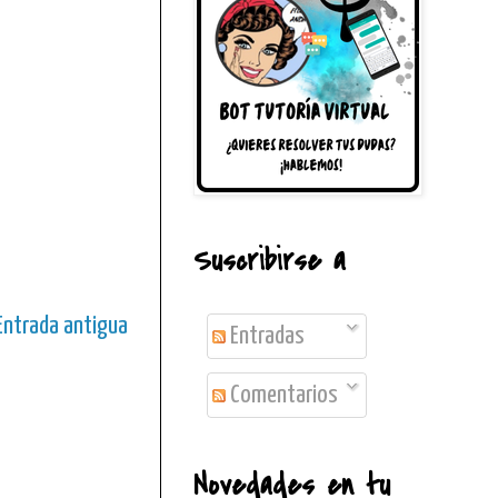
Suscribirse a
Entrada antigua
Entradas
Comentarios
Novedades en tu