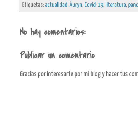
Etiquetas:
actualidad
,
Áuryn
,
Covid-19
,
literatura
,
pan
No hay comentarios:
Publicar un comentario
Gracias por interesarte por mi blog y hacer tus co