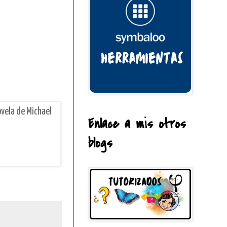
vela de Michael
Enlace a mis otros
blogs