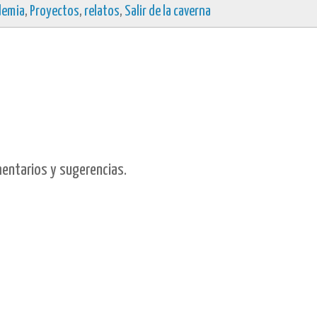
demia
,
Proyectos
,
relatos
,
Salir de la caverna
mentarios y sugerencias.