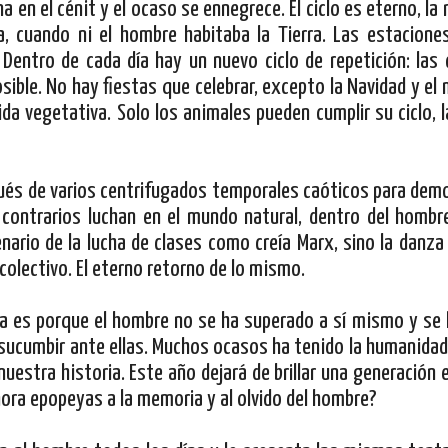
a en el cénit y el ocaso se ennegrece. El ciclo es eterno, la 
, cuando ni el hombre habitaba la Tierra. Las estaciones
 Dentro de cada día hay un nuevo ciclo de repetición: las
osible. No hay fiestas que celebrar, excepto la Navidad y el
da vegetativa. Solo los animales pueden cumplir su ciclo, l
pués de varios centrifugados temporales caóticos para dem
 contrarios luchan en el mundo natural, dentro del hombr
enario de la lucha de clases como creía Marx, sino la danza
colectivo. El eterno retorno de lo mismo.
a es porque el hombre no se ha superado a sí mismo y se 
 sucumbir ante ellas. Muchos ocasos ha tenido la humanida
estra historia. Este año dejará de brillar una generación e
ora epopeyas a la memoria y al olvido del hombre?