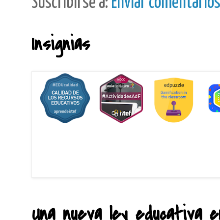
Suscribirse a:
Enviar comentario
Insignias
Una nueva ley educativa en