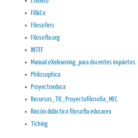
Efímero
Fil&Co
Filosofers
Filosofía.org
INTEF
Manual eXelearning_para docentes inquietos
Philosophica
Proyectoeduca
Recursos_TIC_Proyectofilosofia_MEC
Rincón didáctico filosofía educarex
Tiching