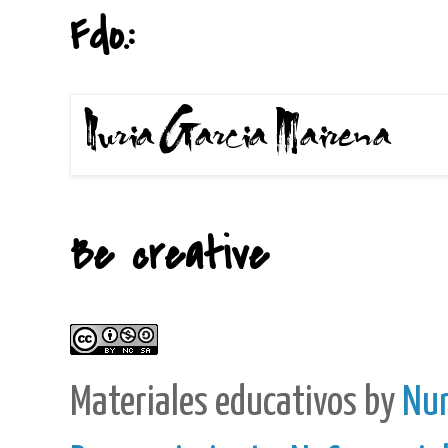
Fdo.:
Be creative
Materiales educativos
by
Nur