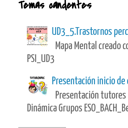
Temas candentes
UD3_5.Trastornos perc
Mapa Mental creado con
PSI_UD3
Presentación inicio de
Presentación tutores 
Dinámica Grupos ESO_BACH_Best