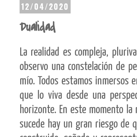
12/04/2020
Dualidad
La realidad es compleja, pluri
observo una constelación de p
mío. Todos estamos inmersos en
que lo viva desde una perspe
horizonte. En este momento la r
sucede hay un gran riesgo de q