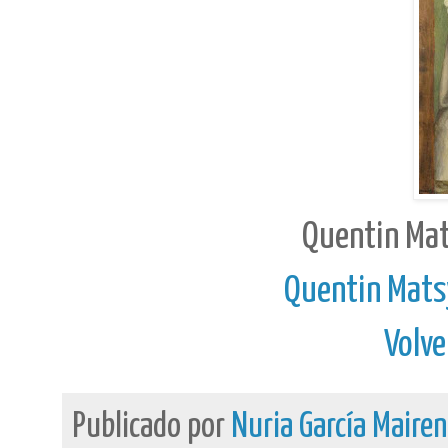
Quentin Mat
Quentin Matsy
Volve
Publicado por
Nuria García Maire