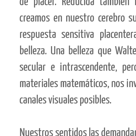
de placer. Reducida también
creamos en nuestro cerebro s
respuesta sensitiva placenter
belleza. Una belleza que Walt
secular e intrascendente, p
materiales matemáticos, nos inv
canales visuales posibles.
Nuestros sentidos las demanda