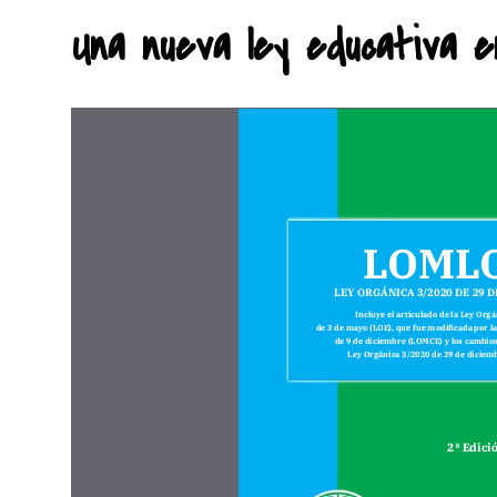
Una nueva ley educativa en