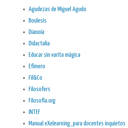
Agudezas de Miguel Agudo
Boulesis
Dianoia
Didactalia
Educar sin varita mágica
Efímero
Fil&Co
Filosofers
Filosofía.org
INTEF
Manual eXelearning_para docentes inquietos