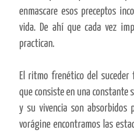
enmascare esos preceptos inc
vida. De ahí que cada vez im
practican.
El ritmo frenético del sucede
que consiste en una constante s
y su vivencia son absorbidos p
vorágine encontramos las estac