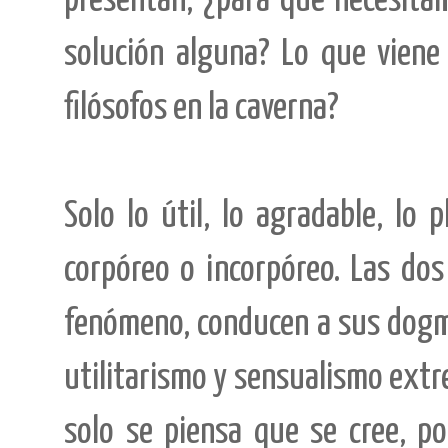
presentan, ¿para qué necesita
solución alguna? Lo que viene
filósofos en la caverna?
Solo lo útil, lo agradable, lo 
corpóreo o incorpóreo. Las do
fenómeno, conducen a sus dogm
utilitarismo y sensualismo extr
solo se piensa que se cree, po