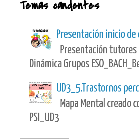
Temas candentes
Presentación inicio de
Presentación tutores 
Dinámica Grupos ESO_BACH_Best
UD3_5.Trastornos perc
Mapa Mental creado con
PSI_UD3