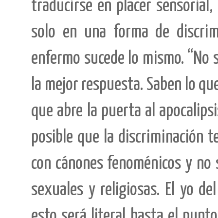
traducirse en placer sensorial,
solo en una forma de discrimi
enfermo sucede lo mismo. “No s
la mejor respuesta. Saben lo qu
que abre la puerta al apocalips
posible que la discriminación t
con cánones fenoménicos y no s
sexuales y religiosas. El yo de
esto será literal hasta el pun