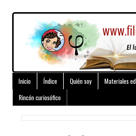
Inicio
Índice
Quién soy
Materiales ed
Rincón curiosófico