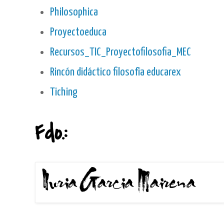
Philosophica
Proyectoeduca
Recursos_TIC_Proyectofilosofia_MEC
Rincón didáctico filosofía educarex
Tiching
Fdo.: