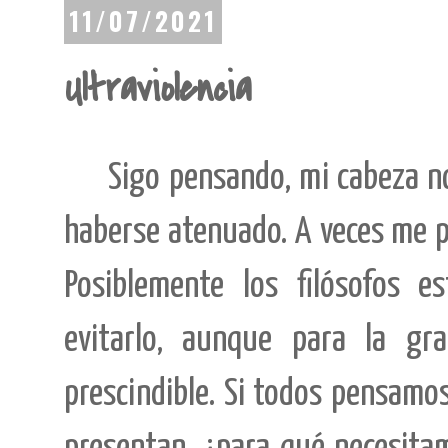
11/07/2021
Ultraviolencia
Sigo pensando, mi cabeza no
haberse atenuado. A veces me p
Posiblemente los filósofos 
evitarlo, aunque para la gr
prescindible. Si todos pensamo