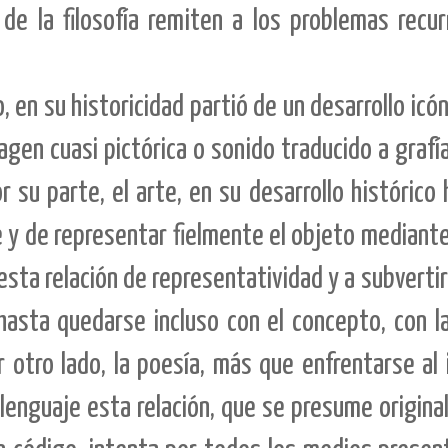
de la filosofía remiten a los problemas recur
 en su historicidad partió de un desarrollo icón
agen cuasi pictórica o sonido traducido a grafía
r su parte, el arte, en su desarrollo histórico 
 y de representar fielmente el objeto mediante
sta relación de representatividad y a subvertirl
 hasta quedarse incluso con el concepto, con 
 otro lado, la poesía, más que enfrentarse al
enguaje esta relación, que se presume origina