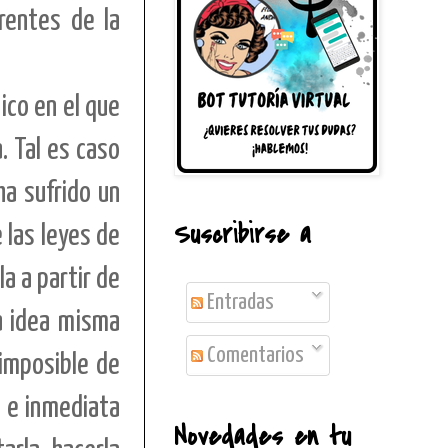
rentes de la
ico en el que
. Tal es caso
ha sufrido un
Suscribirse a
 las leyes de
a a partir de
Entradas
la idea misma
Comentarios
 imposible de
l e inmediata
Novedades en tu