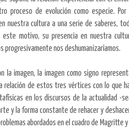
o proceso de evolución como especie. Por 
n nuestra cultura a una serie de saberes, tod
este motivo, su presencia en nuestra cultu
llos progresivamente nos deshumanizaríamos.
 con la imagen, la imagen como signo represent
la relación de estos tres vértices con lo que 
afísicas en los discursos de la actualidad -s
rte y la forma constante de rehacer y deshace
 problemas abordados en el cuadro de Magritte y