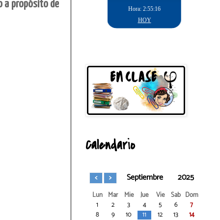
o a propósito de
Calendario
Septiembre
2025
Lun
Mar
Mie
Jue
Vie
Sab
Dom
1
2
3
4
5
6
7
8
9
10
11
12
13
14