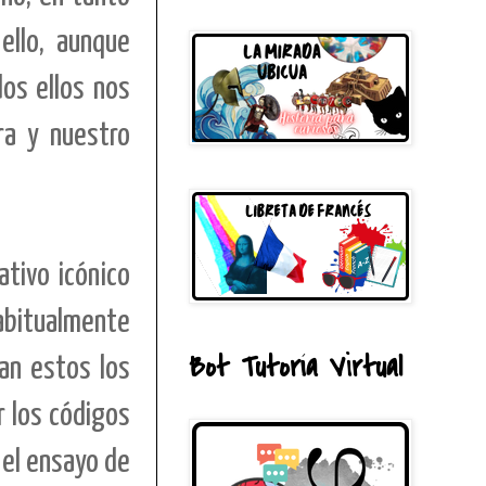
ello, aunque
os ellos nos
ra y nuestro
ativo icónico
habitualmente
Bot Tutoría Virtual
ean estos los
r los códigos
 el ensayo de