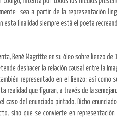
ún código, intenta por todos los medios present
ente- sea a partir de la representación lingü
n esta finalidad siempre está el poeta recrean
enta, René Magritte en su óleo sobre lienzo de
etende deshacer la relación causal entre la ima
también representado en el lienzo; así como s
 realidad que figuran, a través de la semejan
el caso del enunciado pintado. Dicho enunciad
to, sino que se convierte en representación p