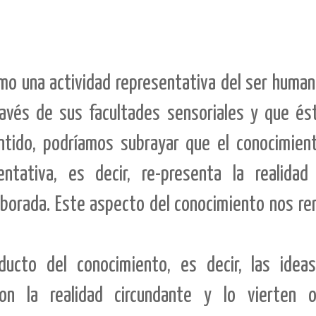
mo una actividad representativa del ser human
avés de sus facultades sensoriales y que és
ntido, podríamos subrayar que el conocimient
entativa, es decir, re-presenta la realida
borada. Este aspecto del conocimiento nos rem
ucto del conocimiento, es decir, las ideas
on la realidad circundante y lo vierten o