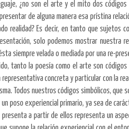
guaje, ¿no son el arte y el mito dos códigos 
resentar de alguna manera esa prístina relaci
do realidad? Es decir, en tanto que sujetos c
resentación, solo podemos mostrar nuestra rel
ésta siempre velada o mediada por una re-pres
ido, tanto la poesía como el arte son códigos 
representativa concreta y particular con la real
isma. Todos nuestros códigos simbólicos, que 
un poso experiencial primario, ya sea de caráct
se presenta a partir de ellos representa un asp
ue supone la relación experiencial con el ento