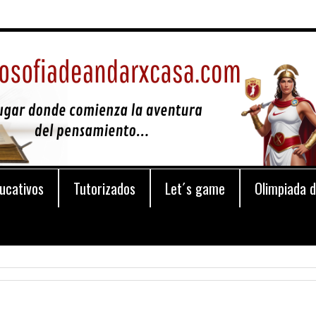
ucativos
Tutorizados
Let´s game
Olimpiada d