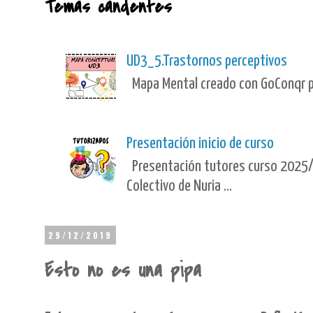
Temas candentes
UD3_5.Trastornos perceptivos
Mapa Mental creado con GoConqr po
Presentación inicio de curso
Presentación tutores curso 2025/
Colectivo de Nuria ...
29/12/2019
Esto no es una pipa