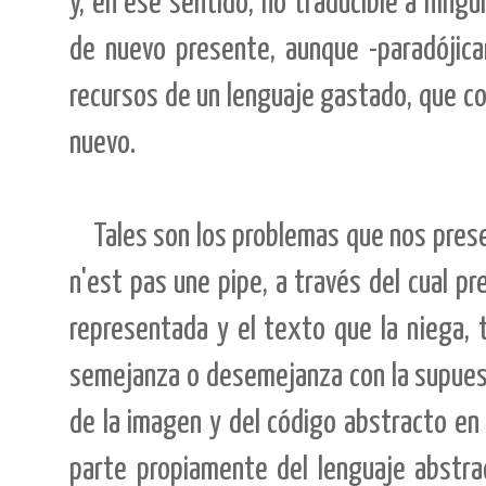
y, en ese sentido, no traducible a ning
de nuevo presente, aunque -paradójicam
recursos de un lenguaje gastado, que co
nuevo.
Tales son los problemas que nos pres
n'est pas une pipe, a través del cual pr
representada y el texto que la niega, 
semejanza o desemejanza con la supuesta
de la imagen y del código abstracto en 
parte propiamente del lenguaje abstrac