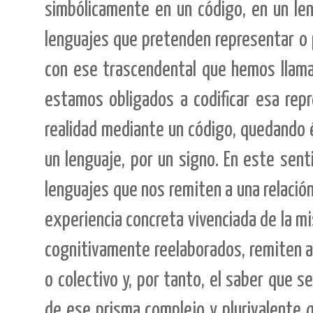
simbólicamente en un código, en un len
lenguajes que pretenden representar o p
con ese trascendental que hemos llama
estamos obligados a codificar esa rep
realidad mediante un código, quedando 
un lenguaje, por un signo. En este sent
lenguajes que nos remiten a una relación 
experiencia concreta vivenciada de la m
cognitivamente reelaborados, remiten a 
o colectivo y, por tanto, el saber que 
de ese prisma complejo y plurivalente q