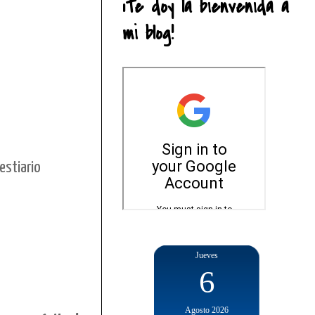
¡Te doy la bienvenida a
mi blog!
estiario