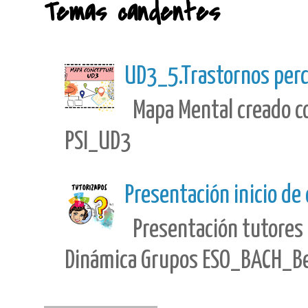
Temas candentes
UD3_5.Trastornos perc
Mapa Mental creado con
PSI_UD3
Presentación inicio de
Presentación tutores 
Dinámica Grupos ESO_BACH_Best