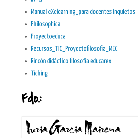
Manual eXelearning_para docentes inquietos
Philosophica
Proyectoeduca
Recursos_TIC_Proyectofilosofia_MEC
Rincón didáctico filosofía educarex
Tiching
Fdo.: