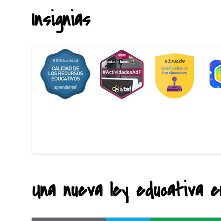
Insignias
Una nueva ley educativa en