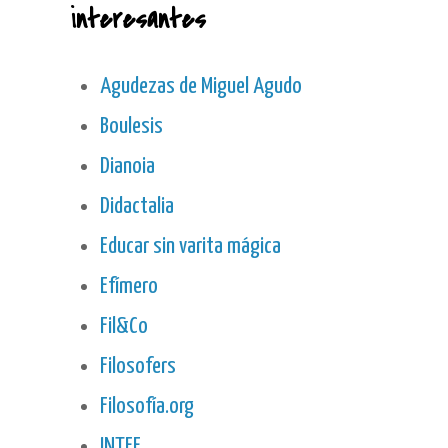
interesantes
Agudezas de Miguel Agudo
Boulesis
Dianoia
Didactalia
Educar sin varita mágica
Efímero
Fil&Co
Filosofers
Filosofía.org
INTEF