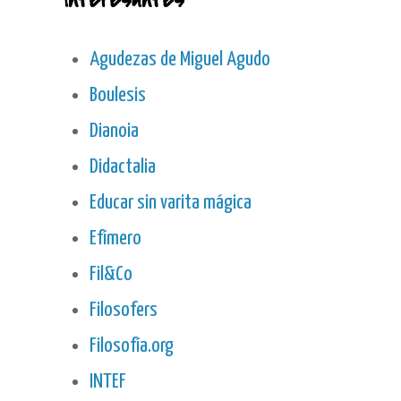
interesantes
Agudezas de Miguel Agudo
Boulesis
Dianoia
Didactalia
Educar sin varita mágica
Efímero
Fil&Co
Filosofers
Filosofía.org
INTEF