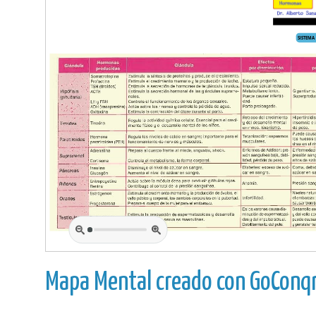
Mapa Mental creado con GoConqr