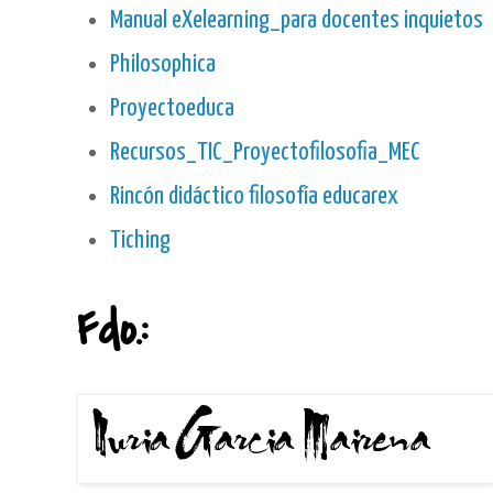
Manual eXelearning_para docentes inquietos
Philosophica
Proyectoeduca
Recursos_TIC_Proyectofilosofia_MEC
Rincón didáctico filosofía educarex
Tiching
Fdo.: