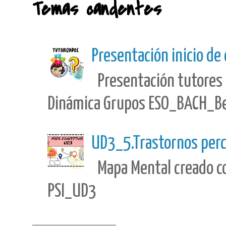
Temas candentes
Presentación inicio de
Presentación tutores 
Dinámica Grupos ESO_BACH_Best
UD3_5.Trastornos perc
Mapa Mental creado con
PSI_UD3