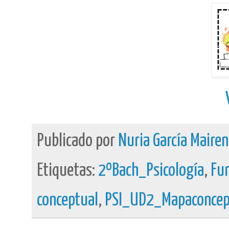
Publicado por
Nuria García Maire
Etiquetas:
2ºBach_Psicología
,
Fu
conceptual
,
PSI_UD2_Mapaconcep