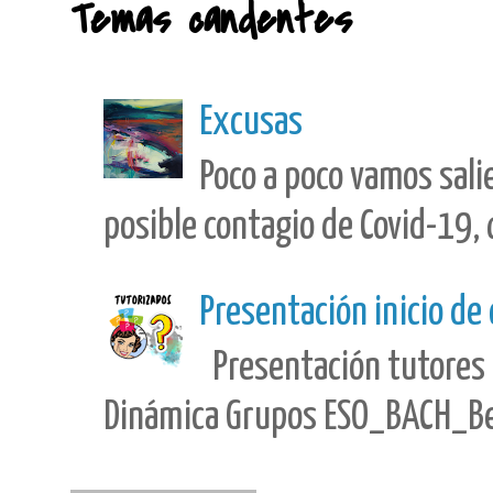
Temas candentes
Excusas
Poco a poco vamos sali
posible contagio de Covid-19, 
Presentación inicio de
Presentación tutores 
Dinámica Grupos ESO_BACH_Best