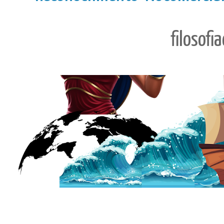
filosofi