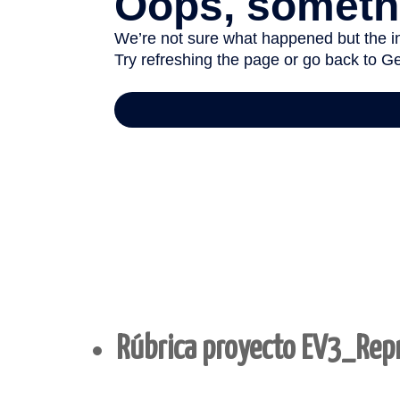
Rúbrica proyecto EV3_Rep