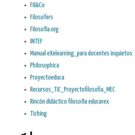
Fil&Co
Filosofers
Filosofía.org
INTEF
Manual eXelearning_para docentes inquietos
Philosophica
Proyectoeduca
Recursos_TIC_Proyectofilosofia_MEC
Rincón didáctico filosofía educarex
Tiching