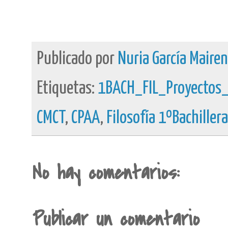
Publicado por
Nuria García Maire
Etiquetas:
1BACH_FIL_Proyectos
CMCT
,
CPAA
,
Filosofía 1ºBachiller
No hay comentarios:
Publicar un comentario