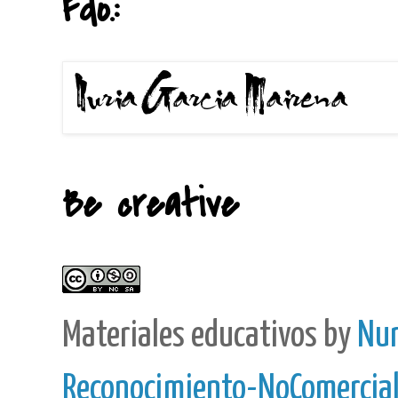
Fdo.:
Be creative
Materiales educativos
by
Nur
Reconocimiento-NoComercial-