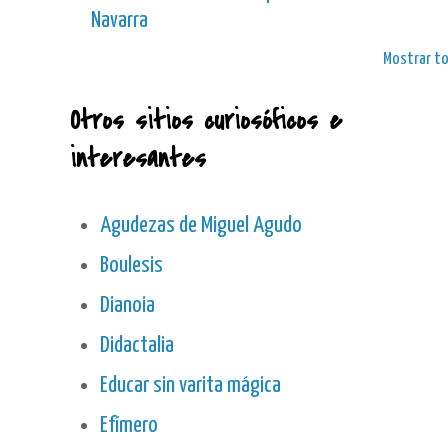
Navarra
Mostrar t
Otros sitios curiosóficos e
interesantes
Agudezas de Miguel Agudo
Boulesis
Dianoia
Didactalia
Educar sin varita mágica
Efímero