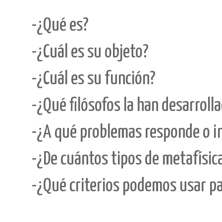
-¿Qué es?
-¿Cuál es su objeto?
-¿Cuál es su función?
-¿Qué filósofos la han desarrol
-¿A qué problemas responde o i
-¿De cuántos tipos de metafísi
-¿Qué criterios podemos usar par