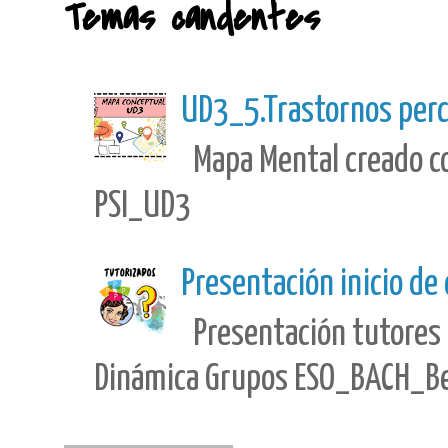
Temas candentes
UD3_5.Trastornos perc
Mapa Mental creado con
PSI_UD3
Presentación inicio de
Presentación tutores 
Dinámica Grupos ESO_BACH_Best