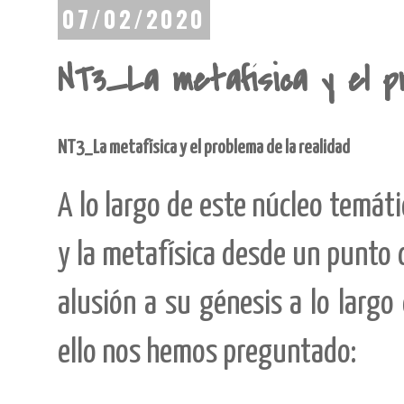
07/02/2020
NT3_La metafísica y el pr
NT3_La metafísica y el problema de la realidad
A lo largo de este núcleo temát
y la metafísica desde un punto d
alusión a su génesis a lo largo
ello nos hemos preguntado: