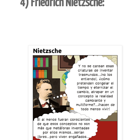
4) Friedrich Nietzsche: