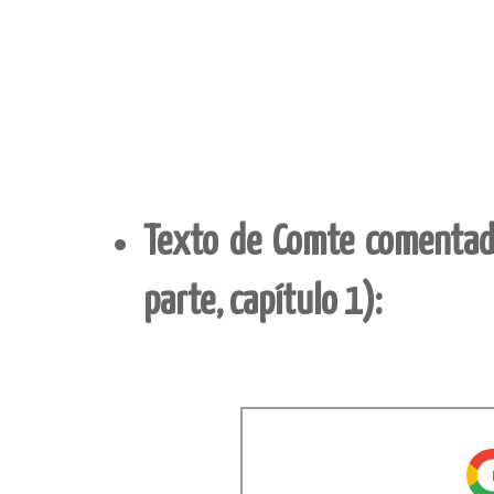
Texto de Comte comenta
parte, capítulo 1):