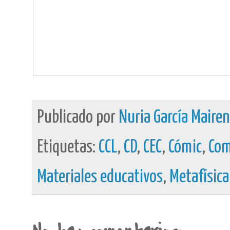
Publicado por
Nuria García Maire
Etiquetas:
CCL
,
CD
,
CEC
,
Cómic
,
Com
Materiales educativos
,
Metafísica