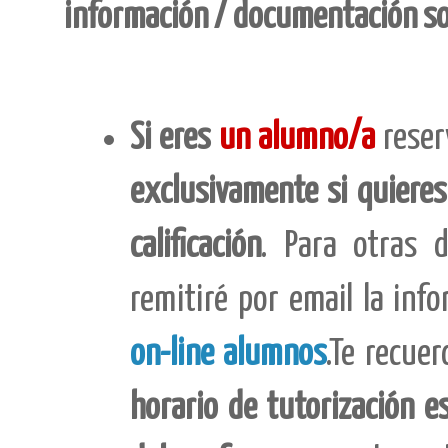
información / documentación sol
Si eres
un alumno/a
rese
exclusivamente si quieres
calificación
. Para otras 
remitiré por email la inf
on-line alumnos
.Te recue
horario de tutorización e