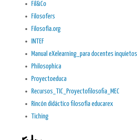
Fil&Co
Filosofers
Filosofía.org
INTEF
Manual eXelearning_para docentes inquietos
Philosophica
Proyectoeduca
Recursos_TIC_Proyectofilosofia_MEC
Rincón didáctico filosofía educarex
Tiching