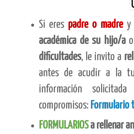
Si eres
padre o madre
y 
académica de su hijo/a
dificultades
, le invito a
re
antes de acudir a la tu
información solicitad
compromisos:
Formulario t
FORMULARIOS
a rellenar a