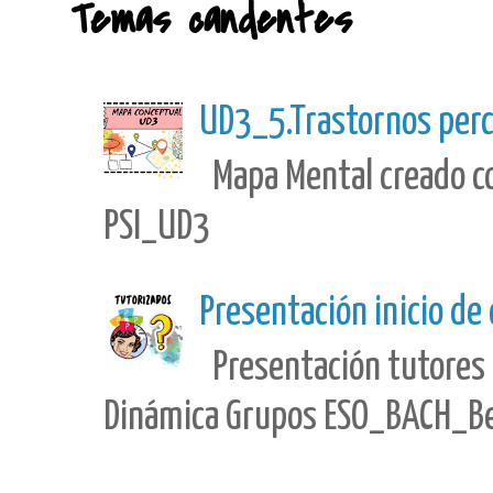
Temas candentes
UD3_5.Trastornos perc
Mapa Mental creado con
PSI_UD3
Presentación inicio de
Presentación tutores 
Dinámica Grupos ESO_BACH_Best