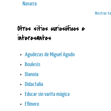
Navarra
Mostrar t
Otros sitios curiosóficos e
interesantes
Agudezas de Miguel Agudo
Boulesis
Dianoia
Didactalia
Educar sin varita mágica
Efímero