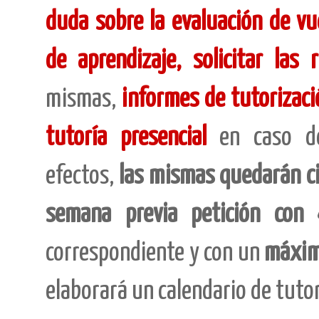
duda sobre la evaluación de vue
de aprendizaje, solicitar las
mismas,
informes de tutorizació
tutoría presencial
e
n caso de
efectos,
las mismas quedarán cir
semana previa petición
con 
correspondiente y con un
máxim
elaborará un calendario de tutor