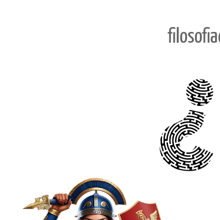
filosofi