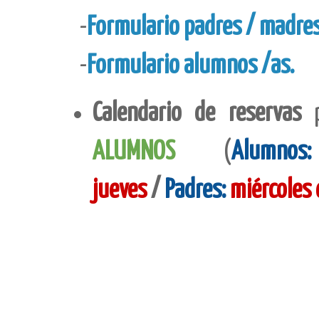
-
Formulario padres / madre
-
Formulario alumnos /as.
Calendario de reservas
ALUMNOS
(
Alumnos:
jueves
/
Padres:
miércoles